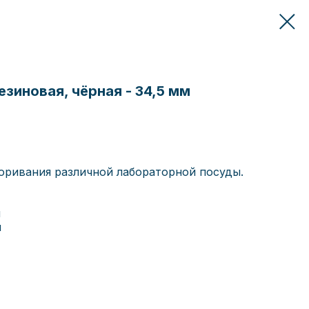
езиновая, чёрная - 34,5 мм
оривания различной лабораторной посуды.
м
м