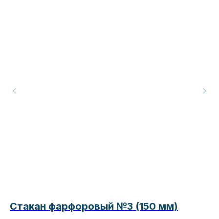
Стакан фарфоровый №3 (150 мм)
А