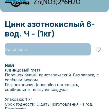
Цинк азотнокислый 6-
вод. Ч - (1кг)
Out of stock
NaBr
(Свинцовый глет)
Порошок белый, кристалический. Без запаха, с
солёным вкусом.
Гигроскопичен (способен поглощать,
сорбировать, влагу из воздуха)
Упаковка: 1 кг
Срок годности: С даты изготовления - 1 год.
Применение