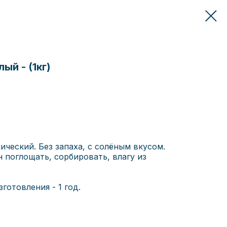
ый - (1кг)
ческий. Без запаха, с солёным вкусом.
 поглощать, сорбировать, влагу из
готовления - 1 год.