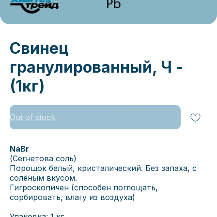
Свинец
гранулированный, Ч -
(1кг)
Out of stock
NaBr
(Сегнетова соль)
Порошок белый, кристалический. Без запаха, с
солёным вкусом.
Гигроскопичен (способен поглощать,
сорбировать, влагу из воздуха)
Упаковка: 1 кг