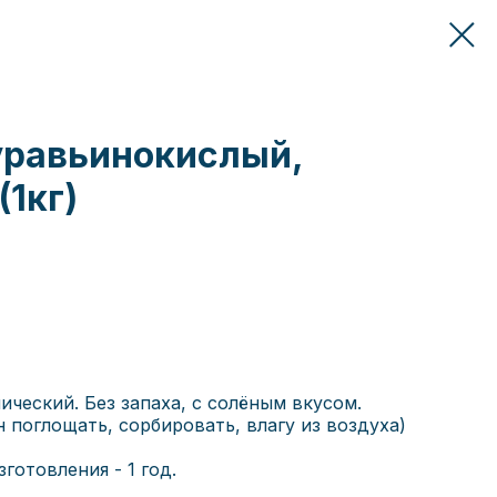
равьинокислый,
(1кг)
ческий. Без запаха, с солёным вкусом.
 поглощать, сорбировать, влагу из воздуха)
готовления - 1 год.