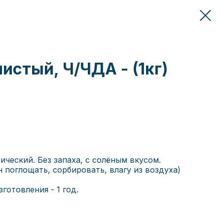
истый, Ч/ЧДА - (1кг)
ческий. Без запаха, с солёным вкусом.
 поглощать, сорбировать, влагу из воздуха)
готовления - 1 год.