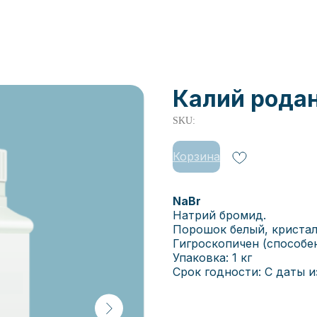
Калий родан
SKU:
Корзина
NaBr
Натрий бромид.
Порошок белый, кристали
Гигроскопичен (способен
Упаковка: 1 кг
Срок годности: С даты из