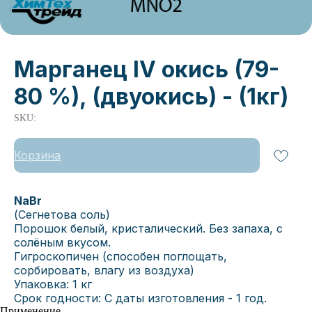
Марганец IV окись (79-
80 %), (двуокись) - (1кг)
SKU:
Корзина
NaBr
(Сегнетова соль)
Порошок белый, кристалический. Без запаха, с
солёным вкусом.
Гигроскопичен (способен поглощать,
сорбировать, влагу из воздуха)
Упаковка: 1 кг
Срок годности: С даты изготовления - 1 год.
Применение