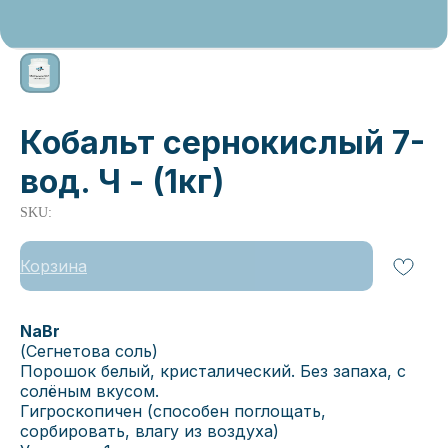
Кобальт сернокислый 7-
вод. Ч - (1кг)
SKU:
Корзина
NaBr
(Сегнетова соль)
Порошок белый, кристалический. Без запаха, с
солёным вкусом.
Гигроскопичен (способен поглощать,
сорбировать, влагу из воздуха)