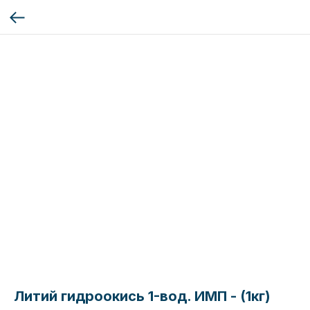
Литий гидроокись 1-вод. ИМП - (1кг)