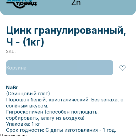
Цинк гранулированный,
Ч - (1кг)
SKU:
Корзина
NaBr
(Свинцовый глет)
Порошок белый, кристалический. Без запаха, с
солёным вкусом.
Гигроскопичен (способен поглощать,
сорбировать, влагу из воздуха)
Упаковка: 1 кг
Срок годности: С даты изготовления - 1 год.
Применение