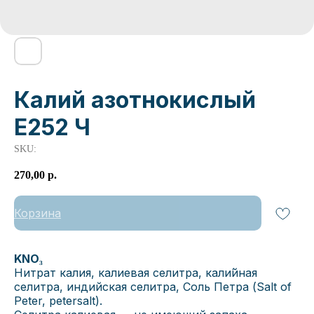
Калий азотнокислый
Е252 Ч
SKU:
270,00
р.
Корзина
KNO₃
Нитрат калия, калиевая селитра, кали́йная
селитра, индийская селитра, Соль Петра (Salt of
Peter, petersalt).