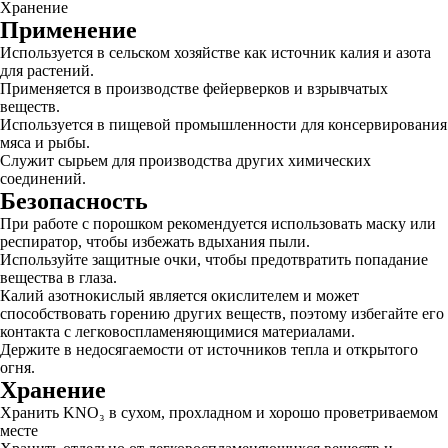
Хранение
Применение
Используется в сельском хозяйстве как источник калия и азота
для растений.
Применяется в производстве фейерверков и взрывчатых
веществ.
Используется в пищевой промышленности для консервирования
мяса и рыбы.
Служит сырьем для производства других химических
соединений.
Безопасность
При работе с порошком рекомендуется использовать маску или
респиратор, чтобы избежать вдыхания пыли.
Используйте защитные очки, чтобы предотвратить попадание
вещества в глаза.
Калий азотнокислый является окислителем и может
способствовать горению других веществ, поэтому избегайте его
контакта с легковоспламеняющимися материалами.
Держите в недосягаемости от источников тепла и открытого
огня.
Хранение
Хранить KNO₃ в сухом, прохладном и хорошо проветриваемом
месте