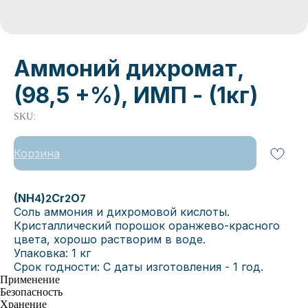
Аммоний дихромат,
(98,5 +%), ИМП - (1кг)
SKU:
Корзина
(NH
)
Cr
O
4
2
2
7
Соль аммония и дихромовой кислоты.
Кристаллический порошок оранжево-красного
цвета, хорошо растворим в воде.
Упаковка: 1 кг
Срок годности: С даты изготовления - 1 год.
Применение
Безопасность
Хранение