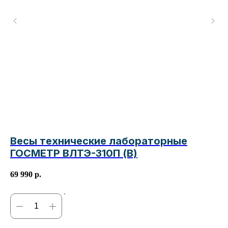
Весы технические лабораторные
А
ГОСМЕТР ВЛТЭ-310П (В)
69 990
р.