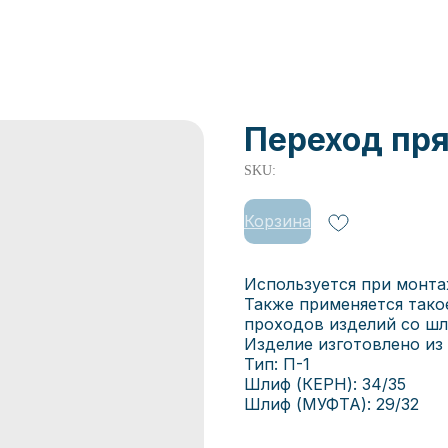
Переход пря
SKU:
Корзина
Используется при монта
Также применяется тако
проходов изделий со ш
Изделие изготовлено из
Тип: П-1
Шлиф (КЕРН): 34/35
Шлиф (МУФТА): 29/32