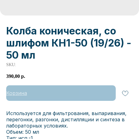
Колба коническая, со
шлифом КН1-50 (19/26) -
50 мл
SKU:
390,00
р.
Корзина
Используется для фильтрования, выпаривания,
перегонки, разгонки, дистилляции и синтеза в
лабораторных условиях.
Объем: 50 мл
Тип: исп.-1