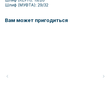
Шлиф (КЕРН): 19/26
Шлиф (МУФТА): 29/32
Вам может пригодиться