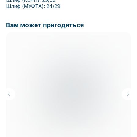
Шлиф (КЕРН): 29/32
Шлиф (МУФТА): 24/29
Вам может пригодиться