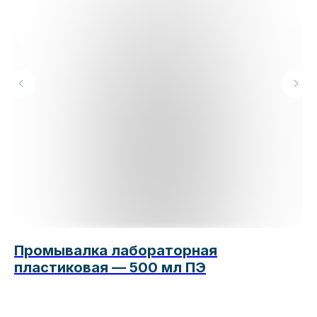
Промывалка лабораторная
А
пластиковая — 500 мл ПЭ