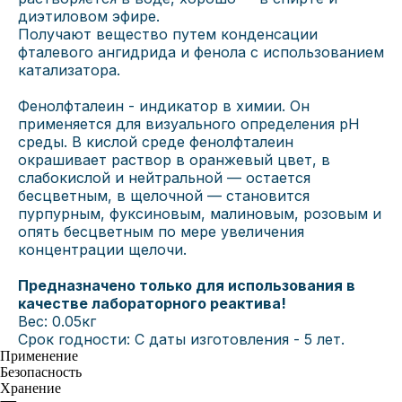
диэтиловом эфире.
Получают вещество путем конденсации
фталевого ангидрида и фенола с использованием
катализатора.
Фенолфталеин - индикатор в химии. Он
применяется для визуального определения pH
среды. В кислой среде фенолфталеин
окрашивает раствор в оранжевый цвет, в
слабокислой и нейтральной — остается
бесцветным, в щелочной — становится
пурпурным, фуксиновым, малиновым, розовым и
опять бесцветным по мере увеличения
концентрации щелочи.
Предназначено только для использования в
качестве лабораторного реактива!
Вес: 0.05кг
Срок годности: С даты изготовления - 5 лет.
Применение
Безопасность
Хранение