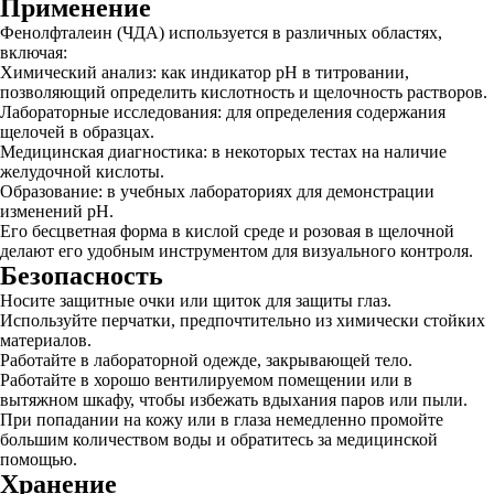
Применение
Фенолфталеин (ЧДА) используется в различных областях,
включая:
Химический анализ: как индикатор pH в титровании,
позволяющий определить кислотность и щелочность растворов.
Лабораторные исследования: для определения содержания
щелочей в образцах.
Медицинская диагностика: в некоторых тестах на наличие
желудочной кислоты.
Образование: в учебных лабораториях для демонстрации
изменений pH.
Его бесцветная форма в кислой среде и розовая в щелочной
делают его удобным инструментом для визуального контроля.
Безопасность
Носите защитные очки или щиток для защиты глаз.
Используйте перчатки, предпочтительно из химически стойких
материалов.
Работайте в лабораторной одежде, закрывающей тело.
Работайте в хорошо вентилируемом помещении или в
вытяжном шкафу, чтобы избежать вдыхания паров или пыли.
При попадании на кожу или в глаза немедленно промойте
большим количеством воды и обратитесь за медицинской
помощью.
Хранение