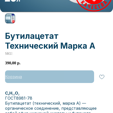
Бутилацетат
Технический Марка А
SKU:
390,00
р.
Корзина
C₆H₁₂O₂
ГОСТ8981-78
Бутилацетат (технический, марка А) —
органическое соединение, представляющее