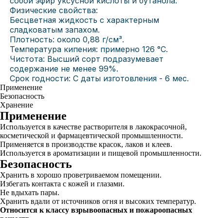
собой эфир уксусной кислоты и бутанола.
Физические свойства:
Бесцветная жидкость с характерным
сладковатым запахом.
Плотность: около 0,88 г/см³.
Температура кипения: примерно 126 °C.
Чистота: Высший сорт подразумевает
содержание не менее 99%.
Срок годности: С даты изготовления - 6 мес.
Применение
Безопасность
Хранение
Применение
Используется в качестве растворителя в лакокрасочной,
косметической и фармацевтической промышленности.
Применяется в производстве красок, лаков и клеев.
Используется в ароматизации и пищевой промышленности.
Безопасность
Хранить в хорошо проветриваемом помещении.
Избегать контакта с кожей и глазами.
Не вдыхать пары.
Хранить вдали от источников огня и высоких температур.
Относится к классу взрывоопасных и пожароопасных