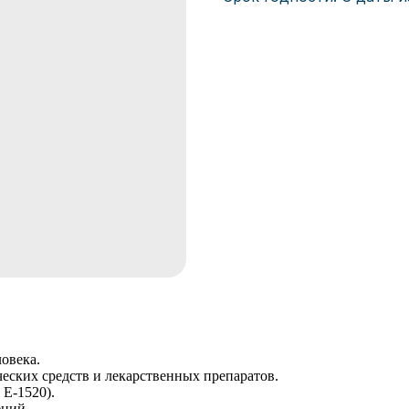
овека.
еских средств и лекарственных препаратов.
E-1520).
ений.