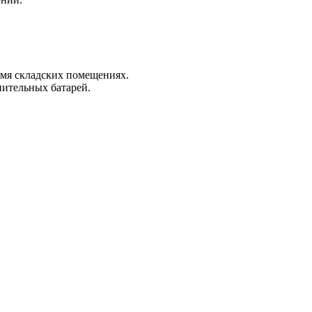
мя складских помещениях.
пительных батарей.